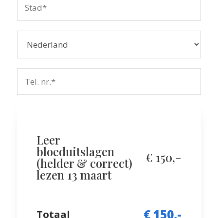
Leer
bloeduitslagen
€ 150,-
(helder & correct)
lezen 13 maart
€ 150,-
Totaal